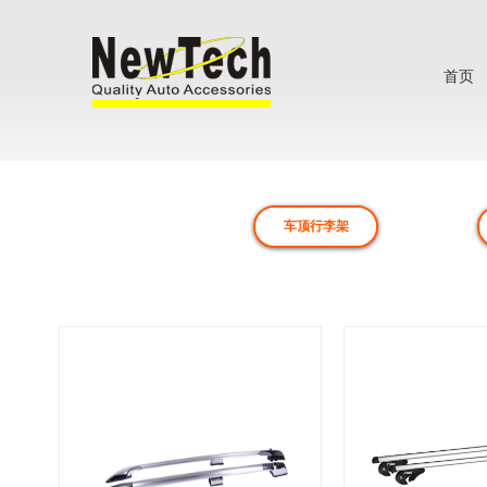
首页
车顶行李架